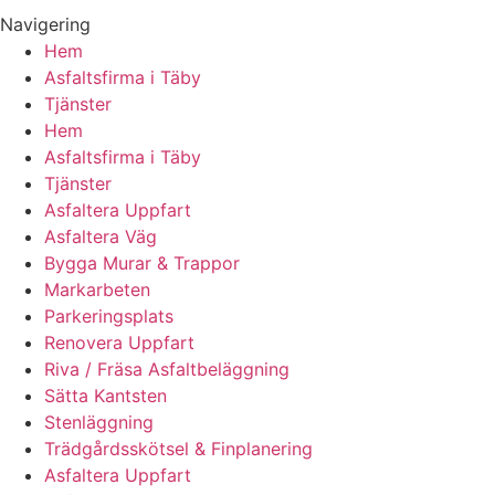
Navigering
Hem
Asfaltsfirma i Täby
Tjänster
Hem
Asfaltsfirma i Täby
Tjänster
Asfaltera Uppfart
Asfaltera Väg
Bygga Murar & Trappor
Markarbeten
Parkeringsplats
Renovera Uppfart
Riva / Fräsa Asfaltbeläggning
Sätta Kantsten
Stenläggning
Trädgårdsskötsel & Finplanering
Asfaltera Uppfart