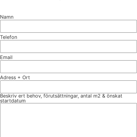
Namn
Telefon
Email
Adress + Ort
Beskriv ert behov, förutsättningar, antal m2 & önskat
startdatum