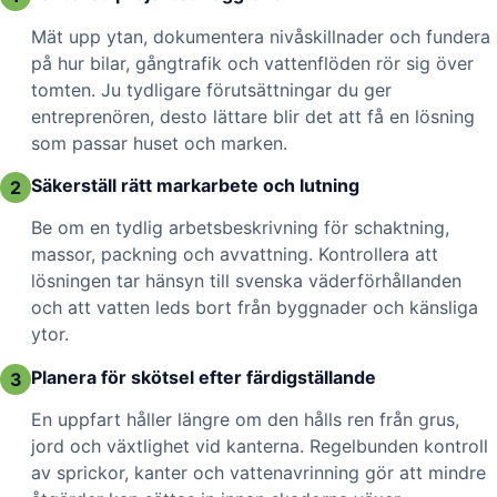
Mät upp ytan, dokumentera nivåskillnader och fundera
på hur bilar, gångtrafik och vattenflöden rör sig över
tomten. Ju tydligare förutsättningar du ger
entreprenören, desto lättare blir det att få en lösning
som passar huset och marken.
Säkerställ rätt markarbete och lutning
2
Be om en tydlig arbetsbeskrivning för schaktning,
massor, packning och avvattning. Kontrollera att
lösningen tar hänsyn till svenska väderförhållanden
och att vatten leds bort från byggnader och känsliga
ytor.
Planera för skötsel efter färdigställande
3
En uppfart håller längre om den hålls ren från grus,
jord och växtlighet vid kanterna. Regelbunden kontroll
av sprickor, kanter och vattenavrinning gör att mindre