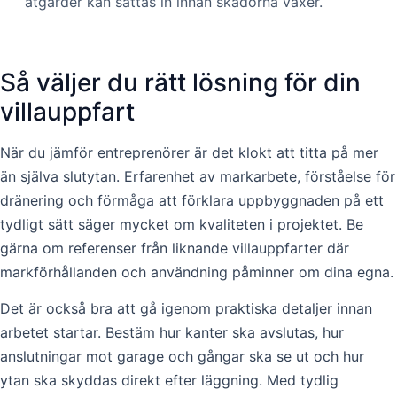
åtgärder kan sättas in innan skadorna växer.
Så väljer du rätt lösning för din
villauppfart
När du jämför entreprenörer är det klokt att titta på mer
än själva slutytan. Erfarenhet av markarbete, förståelse för
dränering och förmåga att förklara uppbyggnaden på ett
tydligt sätt säger mycket om kvaliteten i projektet. Be
gärna om referenser från liknande villauppfarter där
markförhållanden och användning påminner om dina egna.
Det är också bra att gå igenom praktiska detaljer innan
arbetet startar. Bestäm hur kanter ska avslutas, hur
anslutningar mot garage och gångar ska se ut och hur
ytan ska skyddas direkt efter läggning. Med tydlig