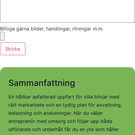
Bifoga gärna bilder, handlingar, ritningar m.m.
Skicka
Sammanfattning
En hållbar asfalterad uppfart för villa börjar med
rätt markarbete och en tydlig plan för avvattning,
belastning och anslutningar. När du väljer
entreprenör med omsorg och följer upp både
utförande och underhåll får du en yta som håller