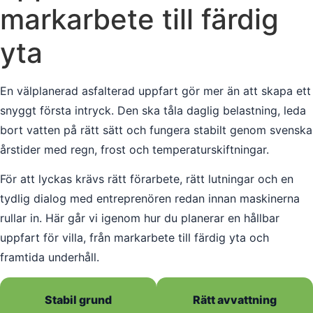
markarbete till färdig
yta
En välplanerad asfalterad uppfart gör mer än att skapa ett
snyggt första intryck. Den ska tåla daglig belastning, leda
bort vatten på rätt sätt och fungera stabilt genom svenska
årstider med regn, frost och temperaturskiftningar.
För att lyckas krävs rätt förarbete, rätt lutningar och en
tydlig dialog med entreprenören redan innan maskinerna
rullar in. Här går vi igenom hur du planerar en hållbar
uppfart för villa, från markarbete till färdig yta och
framtida underhåll.
Stabil grund
Rätt avvattning