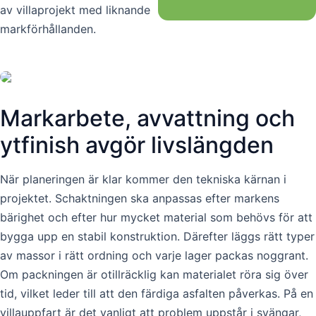
av villaprojekt med liknande
markförhållanden.
Markarbete, avvattning och
ytfinish avgör livslängden
När planeringen är klar kommer den tekniska kärnan i
projektet. Schaktningen ska anpassas efter markens
bärighet och efter hur mycket material som behövs för att
bygga upp en stabil konstruktion. Därefter läggs rätt typer
av massor i rätt ordning och varje lager packas noggrant.
Om packningen är otillräcklig kan materialet röra sig över
tid, vilket leder till att den färdiga asfalten påverkas. På en
villauppfart är det vanligt att problem uppstår i svängar,