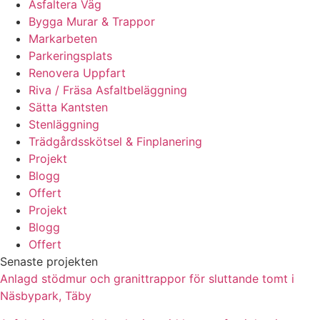
Asfaltera Väg
Bygga Murar & Trappor
Markarbeten
Parkeringsplats
Renovera Uppfart
Riva / Fräsa Asfaltbeläggning
Sätta Kantsten
Stenläggning
Trädgårdsskötsel & Finplanering
Projekt
Blogg
Offert
Projekt
Blogg
Offert
Senaste projekten
Anlagd stödmur och granittrappor för sluttande tomt i
Näsbypark, Täby