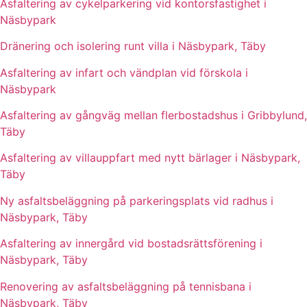
Asfaltering av cykelparkering vid kontorsfastighet i
Näsbypark
Dränering och isolering runt villa i Näsbypark, Täby
Asfaltering av infart och vändplan vid förskola i
Näsbypark
Asfaltering av gångväg mellan flerbostadshus i Gribbylund,
Täby
Asfaltering av villauppfart med nytt bärlager i Näsbypark,
Täby
Ny asfaltsbeläggning på parkeringsplats vid radhus i
Näsbypark, Täby
Asfaltering av innergård vid bostadsrättsförening i
Näsbypark, Täby
Renovering av asfaltsbeläggning på tennisbana i
Näsbypark, Täby