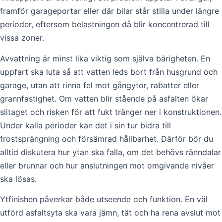
framför garageportar eller där bilar står stilla under längre
perioder, eftersom belastningen då blir koncentrerad till
vissa zoner.
Avvattning är minst lika viktig som själva bärigheten. En
uppfart ska luta så att vatten leds bort från husgrund och
garage, utan att rinna fel mot gångytor, rabatter eller
grannfastighet. Om vatten blir stående på asfalten ökar
slitaget och risken för att fukt tränger ner i konstruktionen.
Under kalla perioder kan det i sin tur bidra till
frostsprängning och försämrad hållbarhet. Därför bör du
alltid diskutera hur ytan ska falla, om det behövs ränndalar
eller brunnar och hur anslutningen mot omgivande nivåer
ska lösas.
Ytfinishen påverkar både utseende och funktion. En väl
utförd asfaltsyta ska vara jämn, tät och ha rena avslut mot