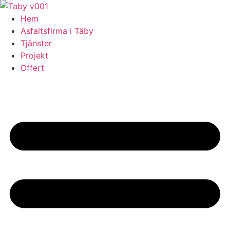
Skip
to
Hem
content
Asfaltsfirma i Täby
Tjänster
Projekt
Offert