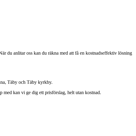
 När du anlitar oss kan du räkna med att få en kostnadseffektiv lösning
ntuna, Täby och Täby kyrkby.
p med kan vi ge dig ett prisförslag, helt utan kostnad.