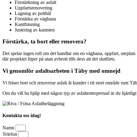
Förstärkning av asfalt
Uppfartsrenovering
Lagning av potthål
Förstärka av vägbana
Kantfräsning
Justering av kantsten
Förstärka, ta bort eller renovera?
Det spelar ingen roll om det handlar om en vägbana, uppfart, uteplats e
där projektet löper på utan avbrott tills dess att det slutförts.
Vi genomför asfaltsarbeten i Täby med omnejd
Vi fräser bort och renoverar asfalt åt kunder i ett stort område runt 
Om du vill ha hjälp med någon typ av asfaltentreprenad är du hjärtligt 
Kontakta oss idag!
Namn
Telefon