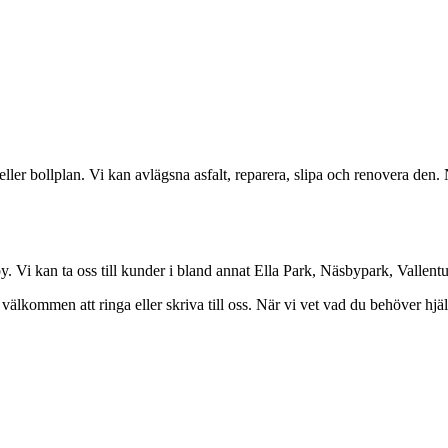
ller bollplan. Vi kan avlägsna asfalt, reparera, slipa och renovera den.
Täby. Vi kan ta oss till kunder i bland annat Ella Park, Näsbypark, Valle
välkommen att ringa eller skriva till oss. När vi vet vad du behöver hjäl