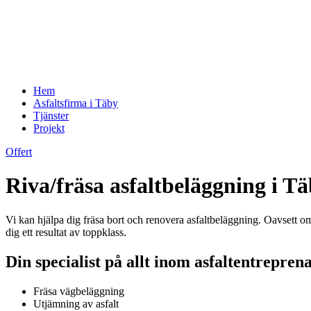
Hem
Asfaltsfirma i Täby
Tjänster
Projekt
Offert
Riva/fräsa asfaltbeläggning i 
Vi kan hjälpa dig fräsa bort och renovera asfaltbeläggning. Oavsett om 
dig ett resultat av toppklass.
Din specialist på allt inom asfaltentrepren
Fräsa vägbeläggning
Utjämning av asfalt