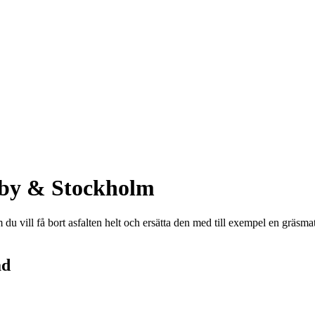
Täby & Stockholm
du vill få bort asfalten helt och ersätta den med till exempel en gräsma
ad