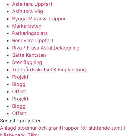
Asfaltera Uppfart
Asfaltera Väg
Bygga Murar & Trappor
Markarbeten
Parkeringsplats
Renovera Uppfart
Riva / Fräsa Asfaltbeläggning
Sätta Kantsten
Stenläggning
Trädgårdsskötsel & Finplanering
Projekt
Blogg
Offert
Projekt
Blogg
Offert
Senaste projekten
Anlagd stödmur och granittrappor för sluttande tomt i
Näsbypark, Täby