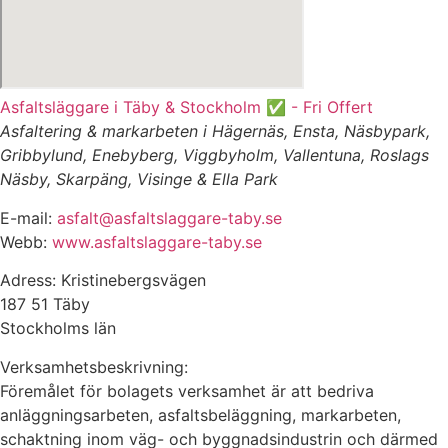
Asfaltsläggare i Täby & Stockholm ✅ - Fri Offert
Asfaltering & markarbeten i Hägernäs, Ensta, Näsbypark,
Gribbylund, Enebyberg, Viggbyholm, Vallentuna, Roslags
Näsby, Skarpäng, Visinge & Ella Park
E-mail:
asfalt@asfaltslaggare-taby.se
Webb:
www.asfaltslaggare-taby.se
Adress: Kristinebergsvägen
187 51 Täby
Stockholms län
Verksamhetsbeskrivning:
Föremålet för bolagets verksamhet är att bedriva
anläggningsarbeten, asfaltsbeläggning, markarbeten,
schaktning inom väg- och byggnadsindustrin och därmed