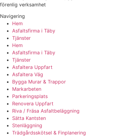
förenlig verksamhet
Navigering
Hem
Asfaltsfirma i Täby
Tjänster
Hem
Asfaltsfirma i Täby
Tjänster
Asfaltera Uppfart
Asfaltera Väg
Bygga Murar & Trappor
Markarbeten
Parkeringsplats
Renovera Uppfart
Riva / Fräsa Asfaltbeläggning
Sätta Kantsten
Stenläggning
Trädgårdsskötsel & Finplanering