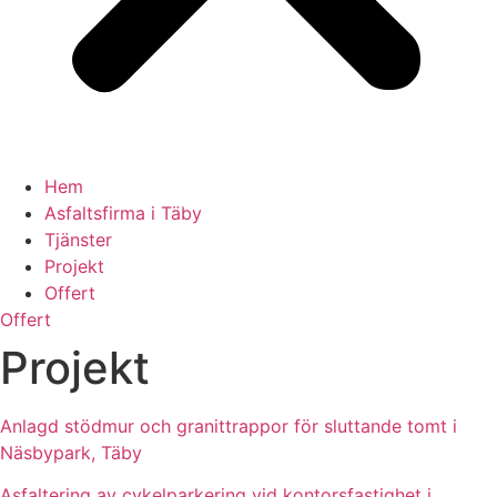
Hem
Asfaltsfirma i Täby
Tjänster
Projekt
Offert
Offert
Projekt
Anlagd stödmur och granittrappor för sluttande tomt i
Näsbypark, Täby
Asfaltering av cykelparkering vid kontorsfastighet i