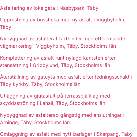
Asfaltering av lokalgata i Näsbypark, Täby
Upprustning av bussficka med ny asfalt i Viggbyholm,
Täby
Nybyggnad av asfalterat farthinder med efterföljande
vägmarkering i Viggbyholm, Täby, Stockholms län
Komplettering av asfalt runt nylagd kantsten efter
stensättning i Gribbylund, Täby, Stockholms län
Återställning av gatuyta med asfalt efter ledningsschakt i
Täby kyrkby, Täby, Stockholms län
Utläggning av gjutasfalt på terrassbjälklag med
skyddsströning i Lahäll, Täby, Stockholms län
Nybyggnad av asfalterad gångstig med anslutningar i
Arninge, Täby, Stockholms län
Omläggning av asfalt med nytt bärlager i Skarpäng, Täby,