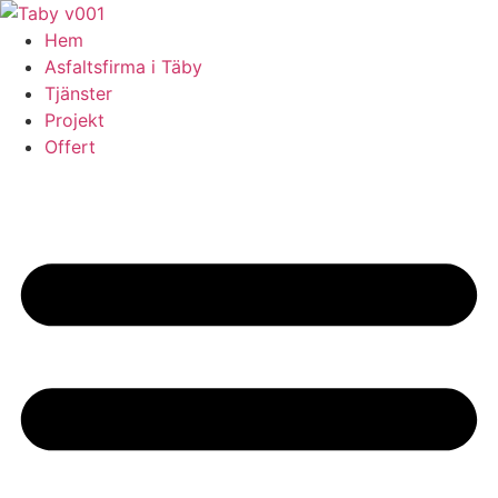
Skip
to
Hem
content
Asfaltsfirma i Täby
Tjänster
Projekt
Offert