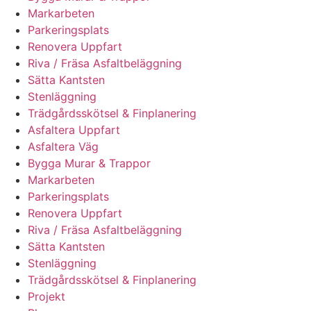
Markarbeten
Parkeringsplats
Renovera Uppfart
Riva / Fräsa Asfaltbeläggning
Sätta Kantsten
Stenläggning
Trädgårdsskötsel & Finplanering
Asfaltera Uppfart
Asfaltera Väg
Bygga Murar & Trappor
Markarbeten
Parkeringsplats
Renovera Uppfart
Riva / Fräsa Asfaltbeläggning
Sätta Kantsten
Stenläggning
Trädgårdsskötsel & Finplanering
Projekt