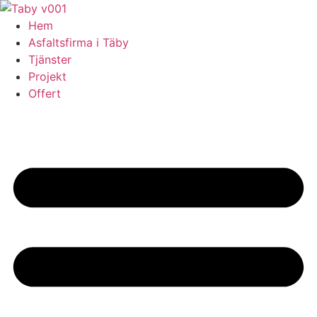
Skip
to
Hem
content
Asfaltsfirma i Täby
Tjänster
Projekt
Offert