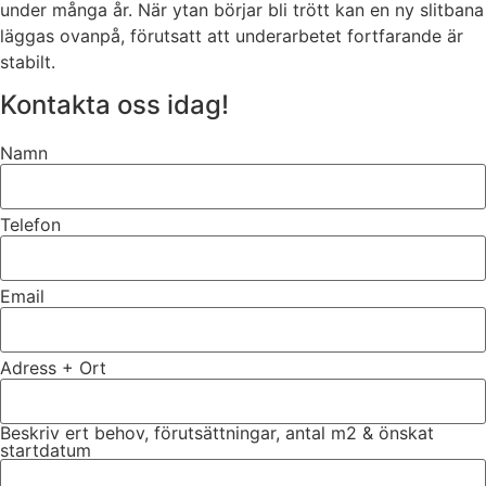
under många år. När ytan börjar bli trött kan en ny slitbana
läggas ovanpå, förutsatt att underarbetet fortfarande är
stabilt.
Kontakta oss idag!
Namn
Telefon
Email
Adress + Ort
Beskriv ert behov, förutsättningar, antal m2 & önskat
startdatum