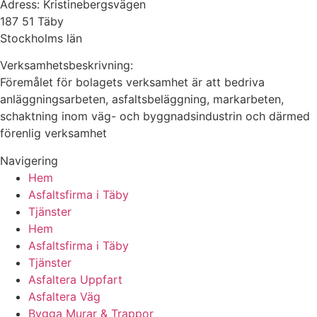
Adress: Kristinebergsvägen
187 51 Täby
Stockholms län
Verksamhetsbeskrivning:
Föremålet för bolagets verksamhet är att bedriva
anläggningsarbeten, asfaltsbeläggning, markarbeten,
schaktning inom väg- och byggnadsindustrin och därmed
förenlig verksamhet
Navigering
Hem
Asfaltsfirma i Täby
Tjänster
Hem
Asfaltsfirma i Täby
Tjänster
Asfaltera Uppfart
Asfaltera Väg
Bygga Murar & Trappor