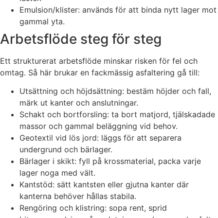
Emulsion/klister: används för att binda nytt lager mot
gammal yta.
Arbetsflöde steg för steg
Ett strukturerat arbetsflöde minskar risken för fel och
omtag. Så här brukar en fackmässig asfaltering gå till:
Utsättning och höjdsättning: bestäm höjder och fall,
märk ut kanter och anslutningar.
Schakt och bortforsling: ta bort matjord, tjälskadade
massor och gammal beläggning vid behov.
Geotextil vid lös jord: läggs för att separera
undergrund och bärlager.
Bärlager i skikt: fyll på krossmaterial, packa varje
lager noga med vält.
Kantstöd: sätt kantsten eller gjutna kanter där
kanterna behöver hållas stabila.
Rengöring och klistring: sopa rent, sprid