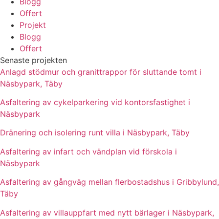
Blogg
Offert
Projekt
Blogg
Offert
Senaste projekten
Anlagd stödmur och granittrappor för sluttande tomt i
Näsbypark, Täby
Asfaltering av cykelparkering vid kontorsfastighet i
Näsbypark
Dränering och isolering runt villa i Näsbypark, Täby
Asfaltering av infart och vändplan vid förskola i
Näsbypark
Asfaltering av gångväg mellan flerbostadshus i Gribbylund,
Täby
Asfaltering av villauppfart med nytt bärlager i Näsbypark,