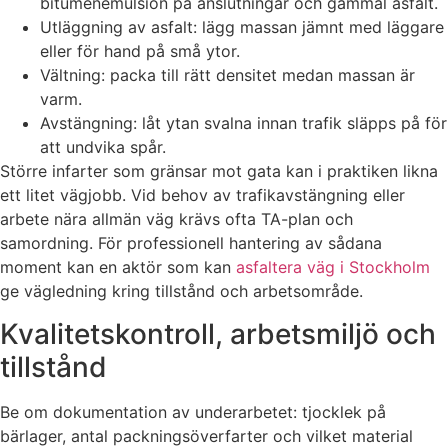
bitumenemulsion på anslutningar och gammal asfalt.
Utläggning av asfalt: lägg massan jämnt med läggare
eller för hand på små ytor.
Vältning: packa till rätt densitet medan massan är
varm.
Avstängning: låt ytan svalna innan trafik släpps på för
att undvika spår.
Större infarter som gränsar mot gata kan i praktiken likna
ett litet vägjobb. Vid behov av trafikavstängning eller
arbete nära allmän väg krävs ofta TA-plan och
samordning. För professionell hantering av sådana
moment kan en aktör som kan
asfaltera väg i Stockholm
ge vägledning kring tillstånd och arbetsområde.
Kvalitetskontroll, arbetsmiljö och
tillstånd
Be om dokumentation av underarbetet: tjocklek på
bärlager, antal packningsöverfarter och vilket material