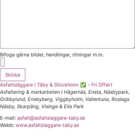
Bifoga gärna bilder, handlingar, ritningar m.m.
Skicka
Asfaltsläggare i Täby & Stockholm ✅ - Fri Offert
Asfaltering & markarbeten i Hägernäs, Ensta, Näsbypark,
Gribbylund, Enebyberg, Viggbyholm, Vallentuna, Roslags
Näsby, Skarpäng, Visinge & Ella Park
E-mail:
asfalt@asfaltslaggare-taby.se
Webb:
www.asfaltslaggare-taby.se